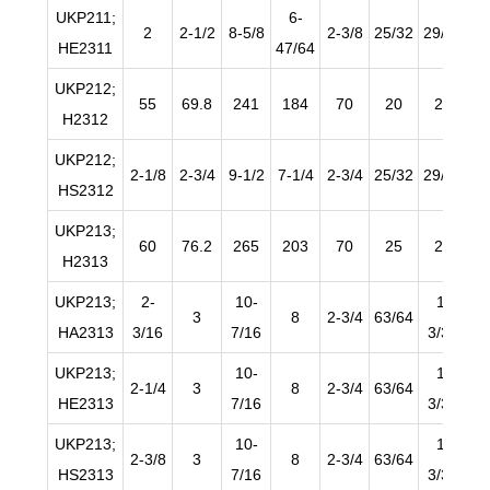
UKP211;
6-
2
2-1/2
8-5/8
2-3/8
25/32
29/32
29
HE2311
47/64
UKP212;
55
69.8
241
184
70
20
23
H2312
UKP212;
2-1/8
2-3/4
9-1/2
7-1/4
2-3/4
25/32
29/32
63
HS2312
UKP213;
60
76.2
265
203
70
25
28
H2313
UKP213;
2-
10-
1-
3
8
2-3/4
63/64
HA2313
3/16
7/16
3/32
1
UKP213;
10-
1-
2-1/4
3
8
2-3/4
63/64
HE2313
7/16
3/32
1
UKP213;
10-
1-
2-3/8
3
8
2-3/4
63/64
HS2313
7/16
3/32
1