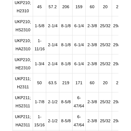
UKP210;
45
57.2
206
159
60
20
23
H2310
UKP210;
1-5/8
2-1/4
8-1/8
6-1/4
2-3/8
25/32
29/32
53
HS2310
UKP210;
1-
2-1/4
8-1/8
6-1/4
2-3/8
25/32
29/32
53
HA2310
11/16
UKP210;
1-3/4
2-1/4
8-1/8
6-1/4
2-3/8
25/32
29/32
53
HE2310
UKP211;
50
63.5
219
171
60
20
23
H2311
UKP211;
6-
1-7/8
2-1/2
8-5/8
2-3/8
25/32
29/32
29
HS2311
47/64
UKP211;
1-
6-
2-1/2
8-5/8
2-3/8
25/32
29/32
29
HA2311
15/16
47/64