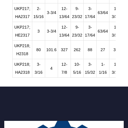
UKP217;
2-
12-
9-
3-
1-
3-3/4
63/64
1-
HA2317
15/16
13/64
23/32
17/64
3/32
UKP217;
12-
9-
3-
1-
3
3-3/4
63/64
1-
HE2317
13/64
23/32
17/64
3/32
UKP218;
80
101.6
327
262
88
27
30
H2318
UKP218;
3-
12-
10-
3-
1-
1-
4
HA2318
3/16
7/8
5/16
15/32
1/16
3/16
19