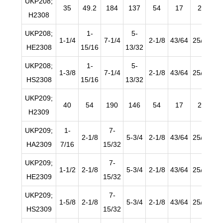
UKP208;
35
49.2
184
137
54
17
20
H2308
UKP208;
1-
5-
1-1/4
7-1/4
2-1/8
43/64
25/32
45
HE2308
15/16
13/32
UKP208;
1-
5-
1-3/8
7-1/4
2-1/8
43/64
25/32
45
HS2308
15/16
13/32
UKP209;
40
54
190
146
54
17
20
H2309
UKP209;
1-
7-
2-1/8
5-3/4
2-1/8
43/64
25/32
25
HA2309
7/16
15/32
UKP209;
7-
1-1/2
2-1/8
5-3/4
2-1/8
43/64
25/32
25
HE2309
15/32
UKP209;
7-
1-5/8
2-1/8
5-3/4
2-1/8
43/64
25/32
25
HS2309
15/32